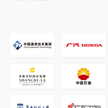
中国通用技术集团
广汽集团
香格里拉酒店
中国石油