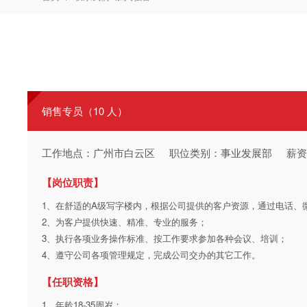
销售专员（10 人）
工作地点：广州市白云区
职位类别：事业发展部
薪
【岗位职责】
1、在舒适的A级写字楼内，根据公司提供的客户资源，通过电话、
2、为客户提供快速、精准、专业的服务；
3、执行各项业务操作标准、按工作要求参加各种会议、培训；
4、遵守公司各项管理规定，完成公司交办的其它工作。
【任职资格】
1、年龄18-35周岁；