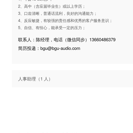
2、高中（含应届毕业生）或以上学历；
3、口齿清晰，普通话流利，良好的沟通能力；
4、反应敏捷，有较强的责任感和优秀的客户服务意识；
5、自信、有恒心，能承受一定的压力；
联系人：陈经理，电话（微信同步）13660486379
简历投递：bgu@bgu-audio.com
人事助理（1 人）