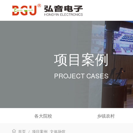
项目案例
PROJECT CASES
各大院校
乡镇农村
首页
项目案例
文体场馆
/