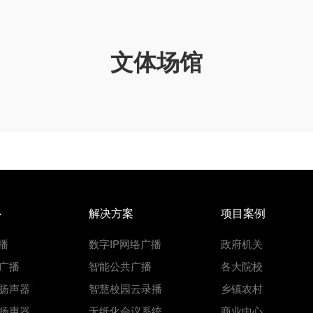
文体场馆
心
解决方案
项目案例
播
数字IP网络广播
政府机关
广播
智能公共广播
各大院校
扬声器
智慧校园云录播
乡镇农村
扬声器
无纸化会议系统
商业中心