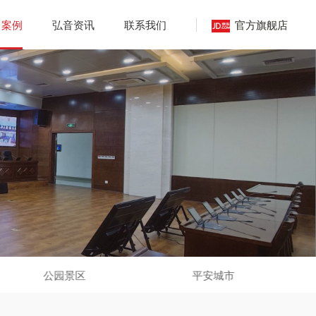
官方旗舰店
目案例
弘音资讯
联系我们
公园景区
平安城市