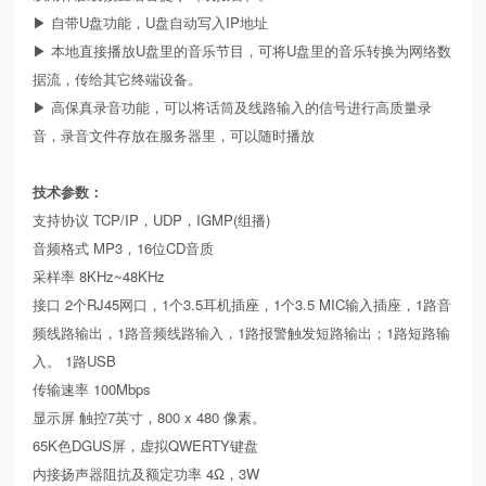
▶ 自带U盘功能，U盘自动写入IP地址
▶ 本地直接播放U盘里的音乐节目，可将U盘里的音乐转换为网络数
据流，传给其它终端设备。
▶ 高保真录音功能，可以将话筒及线路输入的信号进行高质量录
音，录音文件存放在服务器里，可以随时播放
技术参数：
支持协议 TCP/IP，UDP，IGMP(组播)
音频格式 MP3，16位CD音质
采样率 8KHz~48KHz
接口 2个RJ45网口，1个3.5耳机插座，1个3.5 MIC输入插座，1路音
频线路输出，1路音频线路输入，1路报警触发短路输出；1路短路输
入。 1路USB
传输速率 100Mbps
显示屏 触控7英寸，800 x 480 像素。
65K色DGUS屏，虚拟QWERTY键盘
内接扬声器阻抗及额定功率 4Ω，3W