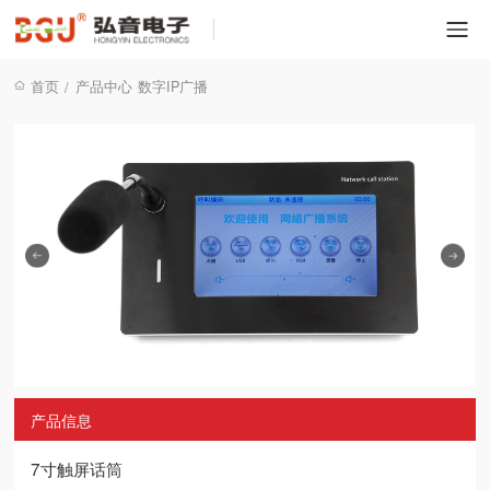
首页
产品中心
数字IP广播
/
产品信息
7寸触屏话筒