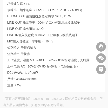
总偕波失真 ≤1%
信噪比，频率响应 ＞65dB，80Hz～16KHz（+1/-3dB）
PHONE OUT输出阻抗及额定功率 32Ω，2mW
LINE OUT 输出电平 1000mV 工业标准压线接线端子
LINE OUT 输出阻抗 470Ω
LINE IN输入灵敏度 350mV 工业标准压线接线端子
MIC输入灵敏度（非平衡） 10mV
短路输入 干接点输入
短路输出 干接点
工作温度、湿度 5℃～40℃，20%～80%相对湿度，无结露
工作电源 AC 190V-240V 50Hz-60Hz（电源适配器）；
DC24V/2A。功耗≤6W
尺寸 245x64x186mm
重量 2.2kg
* 页面内容更新时间：2024-01-15 12:02:22，网站相关资料仅供参考，所
有产品以实物为准，如有变动恕不另行通知。