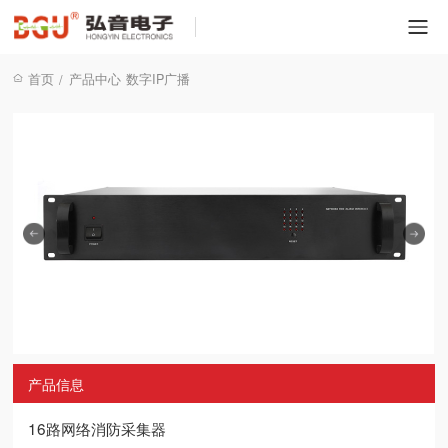
首页
产品中心
数字IP广播
/
产品信息
16路网络消防采集器