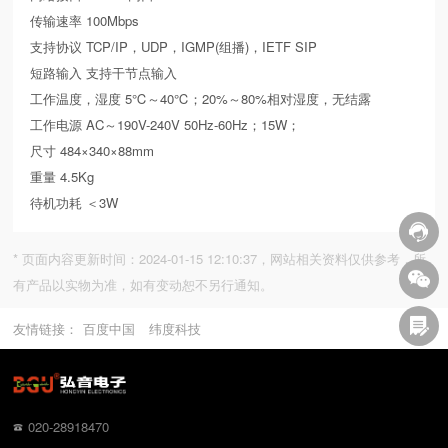
传输速率 100Mbps
支持协议 TCP/IP，UDP，IGMP(组播)，IETF SIP
短路输入 支持干节点输入
工作温度，湿度 5℃～40℃；20%～80%相对湿度，无结露
工作电源 AC～190V-240V 50Hz-60Hz；15W；
尺寸 484×340×88mm
重量 4.5Kg
待机功耗 ＜3W
* 页面内容更新时间：2024-01-15 12:10:37，网站相关资料仅供参考，所
有产品以实物为准，如有变动恕不另行通知。
友情链接：
百度中国
纬度科技
020-28918470