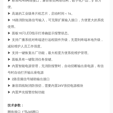
▶ 标准RJ45网络接口，兼容各类网络结构，数字化产品，扩容方
便。
▶ 高速的工业级单片机芯片，启动时间＜1s。
▶ 16路消防短路信号输入，可无限扩展输入接口，方便更大的系统
使用。
▶ 面板16只LED指示灯准确提示报警状态。
▶ 支持广播系统对终端进行远程固件升级，无需到终端本地升级，
减轻维护人员工作强度。
▶ 支持一键恢复出厂功能，最大程度方便系统维护管理。
▶ 面板具有一键取消任务按键。
▶ 内置智能电源管理，无消防报警时，自动切断输出座电源，有信
号时自动打开输出座电源
▶ 2路音频信号辅助输出接口
▶ 兼容四线制消防强切，需要内置24V强切电源模块
▶ 内置声光报警控制功能
技术参数：
网络接口 1*RJ45网口